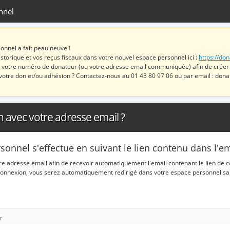
nnel
onnel a fait peau neuve !
storique et vos reçus fiscaux dans votre nouvel espace personnel ici :
https://don
 votre numéro de donateur (ou votre adresse email communiquée) afin de créer
votre don et/ou adhésion ? Contactez-nous au 01 43 80 97 06 ou par email : dona
n avec votre adresse email ?
rsonnel s'effectue en suivant le lien contenu dans l'
otre adresse email afin de recevoir automatiquement l'email contenant le lien de
de connexion, vous serez automatiquement redirigé dans votre espace personnel sa
r