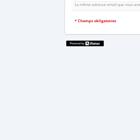
La même adresse email que vous avez 
*
Champs obligatoires