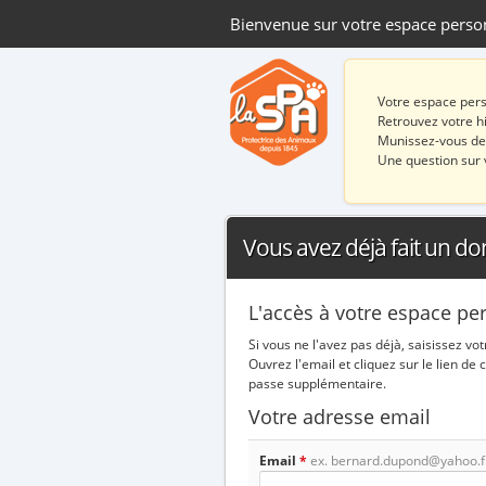
Bienvenue sur votre espace perso
Votre espace pers
Retrouvez votre hi
Munissez-vous de
Une question sur 
Vous avez déjà fait un do
L'accès à votre espace pe
Si vous ne l'avez pas déjà, saisissez v
Ouvrez l'email et cliquez sur le lien 
passe supplémentaire.
Votre adresse email
Email
*
ex. bernard.dupond@yahoo.f