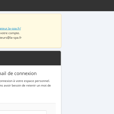
ateur.la-spa.fr/
 votre compte.
teurs@la-spa.fr
email de connexion
 connexion à votre espace personnel.
ns avoir besoin de retenir un mot de